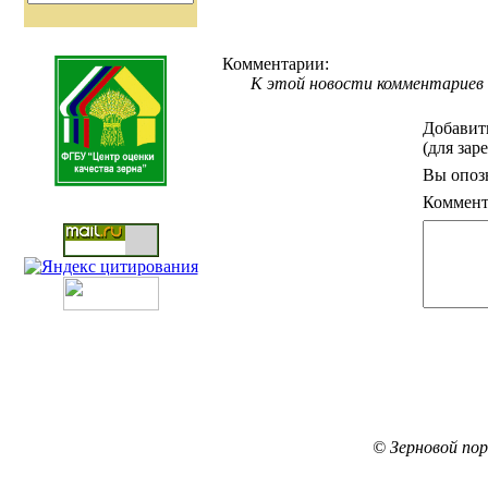
Комментарии:
К этой новости комментариев 
Добавит
(для зар
Вы опоз
Коммент
© Зерновой по