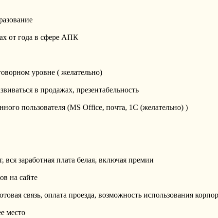
разование
х от года в сфере АПК
говорном уровне ( желательно)
звиваться в продажах, презентабельность
ного пользователя (MS Office, почта, 1С (желательно) )
, вся заработная плата белая, включая премии
ов на сайте
товая связь, оплата проезда, возможность использования корпо
е место