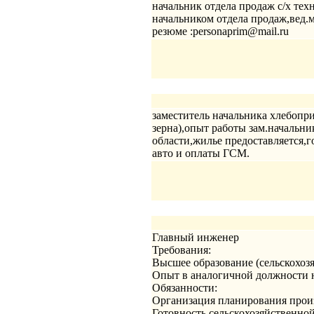
начальник отдела продаж с/х техн
начальником отдела продаж,вед.
резюме :personaprim@mail.ru
заместитель начальника хлебопри
зерна),опыт работы зам.начальни
области,жилье предоставляется,г
авто и оплаты ГСМ.
Главный инженер
Требования:
Высшее образование (сельскохозя
Опыт в аналогичной должности н
Обязанности:
Организация планирования произ
Готовность сельскохозяйственно