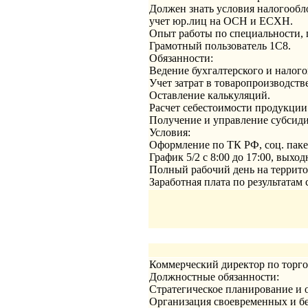
Должен знать условия налогообл
учет юр.лиц на ОСН и ЕСХН.
Опыт работы по специальности, п
Грамотный пользователь 1С8.
Обязанности:
Ведение бухгалтерского и налого
Учет затрат в товаропроизводстве
Оставление калькуляций.
Расчет себестоимости продукции
Получение и управление субсид
Условия:
Оформление по ТК РФ, соц. паке
График 5/2 с 8:00 до 17:00, выхо
Полный рабочий день на террито
Заработная плата по результатам 
Коммерческий директор по торго
Должностные обязанности:
Стратегическое планирование и 
Организация своевременных и бе