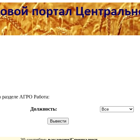
разделе АГРО Работа:
Должность:
30 сентября:
вакансии/Специалист