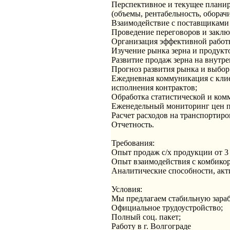
Перспективное и текущее планир
(объемы, рентабельность, оборач
Взаимодействие с поставщиками з
Проведение переговоров и заклю
Организация эффективной работы
Изучение рынка зерна и продукто
Развитие продаж зерна на внутре
Прогноз развития рынка и выбор
Ежедневная коммуникация с клие
исполнения контрактов;
Обработка статистической и ком
Еженедельный мониторинг цен п
Расчет расходов на транспортиро
Отчетность.
Требования:
Опыт продаж с/х продукции от 3 
Опыт взаимодействия с комбико
Аналитические способности, акти
Условия:
Мы предлагаем стабильную зара
Официальное трудоустройство;
Полный соц. пакет;
Работу в г. Волгограде