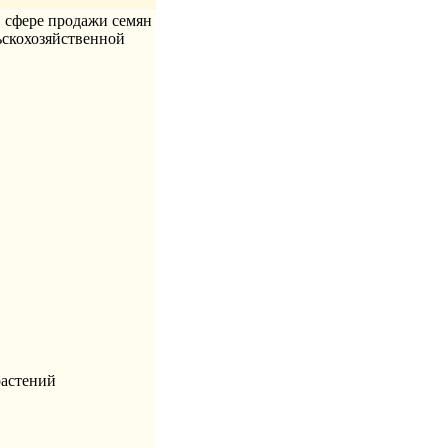
 сфере продажи семян
льскохозяйственной
растений