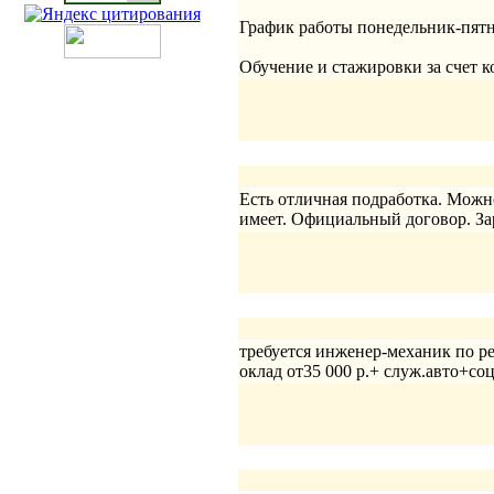
График работы понедельник-пятни
Обучение и стажировки за счет 
Есть отличная подработка. Можно
имеет. Официальный договор. За
требуется инженер-механик по рем
оклад от35 000 р.+ служ.авто+соц