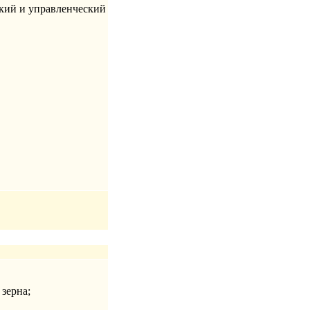
ский и управленческий
зерна;