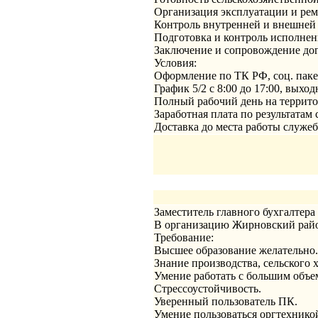
Организация эксплуатации и рем
Контроль внутренней и внешней 
Подготовка и контроль исполнен
Заключение и сопровождение дог
Условия:
Оформление по ТК РФ, соц. паке
График 5/2 с 8:00 до 17:00, выхо
Полный рабочий день на террито
Заработная плата по результатам
Доставка до места работы служе
Заместитель главного бухгалтера
В организацию Жирновский райо
Требование:
Высшее образование желательно.
Знание производства, сельского х
Умение работать с большим объ
Стрессоустойчивость.
Уверенный пользователь ПК.
Умение пользоваться оргтехнико