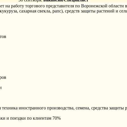
на работу торгового представителя по Воронежской области в
кукуруза, сахарная свекла, рапс), средств защиты растений и се
тов
ров
и
 техника иностранного производства, семена, средства защиты 
вки и поездки по клиентам 70%